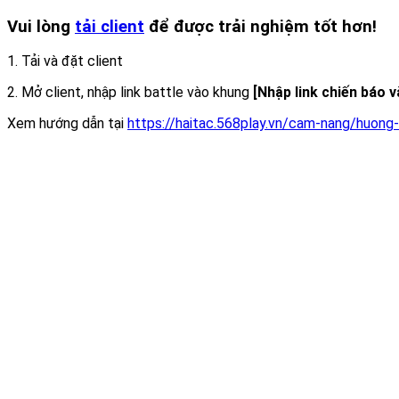
Vui lòng
tải client
để được trải nghiệm tốt hơn!
1. Tải và đặt client
2. Mở client, nhập link battle vào khung
[Nhập link chiến báo 
Xem hướng dẫn tại
https://haitac.568play.vn/cam-nang/huong-